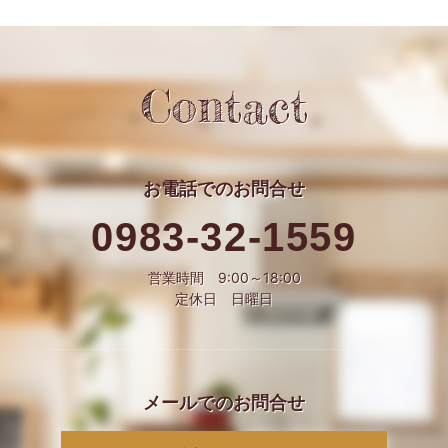
Contact
お電話での
お問合せ
0983-32-1559
営業時間 9:00～18:00
定休日 日曜日
メールでの
お問合せ