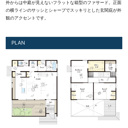
外からは中庭が見えないフラットな箱型のファサード。正面
の横ラインのサッシとシャープでスッキリとした玄関庇が外
観のアクセントです。
PLAN